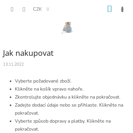
Přejít
NÁKUP
CZK
na
KOŠÍK
obsah
Jak nakupovat
13.11.2022
Vyberte požadované zboží.
Klikněte na košík vpravo nahoře.
Zkontrolujte objednávku a klikněte na pokračovat.
Zadejte dodací údaje nebo se přihlaste. Klikněte na
pokračovat.
Vyberte způsob dopravy a platby. Klikněte na
pokračovat.