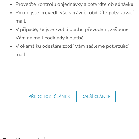
Proveďte kontrolu objednávky a potvrďte objednávku.
Pokud jste provedli vše správně, obdržíte potvrzovací
mail.
V případě, že jste zvolili platbu převodem, zašleme
Vám na mail podklady k platbě.
V okamžiku odeslání zboží Vám zašleme potvrzující
mail.
PŘEDCHOZÍ ČLÁNEK
DALŠÍ ČLÁNEK
Z
á
p