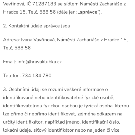
Vavřinová, IČ 71287183 se sídlem Náměstí Zachariáše z
Hradce 15, Telč, 588 56 (dále jen: „
správce
“).
2. Kontaktní údaje správce jsou
Adresa: Ivana Vavřinová, Náměstí Zachariáše z Hradce 15,
Telč, 588 56
Email: info@hravaklubka.cz
Telefon: 734 134 780
3. Osobními údaji se rozumí veškeré informace o
identifikované nebo identifikovatelné fyzické osobě;
identifikovatelnou fyzickou osobou je fyzická osoba, kterou
lze přímo či nepřímo identifikovat, zejména odkazem na
určitý identifikátor, například jméno, identifikační číslo,
lokační údaje, síťový identifikátor nebo na jeden či více