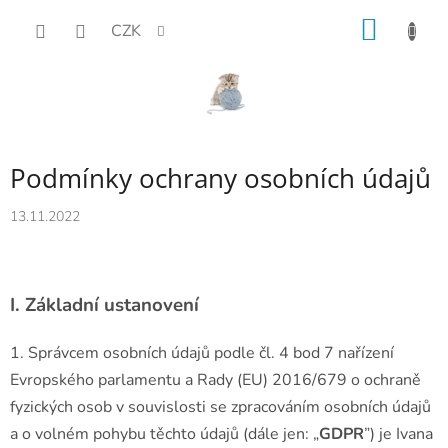
Přejít
NÁKUP
CZK
na
KOŠÍK
obsah
Podmínky ochrany osobních údajů
13.11.2022
I.
Základní ustanovení
1. Správcem osobních údajů podle čl. 4 bod 7 nařízení
Evropského parlamentu a Rady (EU) 2016/679 o ochraně
fyzických osob v souvislosti se zpracováním osobních údajů
a o volném pohybu těchto údajů (dále jen: „
GDPR
”) je Ivana