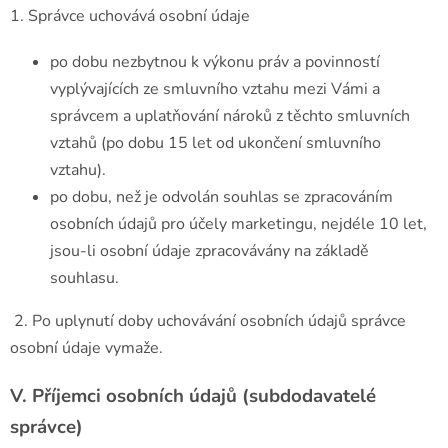
1. Správce uchovává osobní údaje
po dobu nezbytnou k výkonu práv a povinností
vyplývajících ze smluvního vztahu mezi Vámi a
správcem a uplatňování nároků z těchto smluvních
vztahů (po dobu 15 let od ukončení smluvního
vztahu).
po dobu, než je odvolán souhlas se zpracováním
osobních údajů pro účely marketingu, nejdéle 10 let,
jsou-li osobní údaje zpracovávány na základě
souhlasu.
2. Po uplynutí doby uchovávání osobních údajů správce
osobní údaje vymaže.
V.
Příjemci osobních údajů (subdodavatelé
správce)