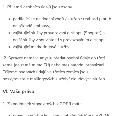
1. Příjemci osobních údajů jsou osoby
podílející se na dodání zboží / služeb / realizaci plateb
na základě smlouvy,
zajišťující služby provozování e-shopu (Shoptet) a
další služby v souvislosti s provozováním e-shopu,
zajišťující marketingové služby.
2. Správce nemá v úmyslu předat osobní údaje do třetí
země (do země mimo EU) nebo mezinárodní organizaci.
Příjemci osobních údajů ve třetích zemích jsou
poskytovatelé mailingových služeb / cloudových služeb.
VI.
Vaše práva
1. Za podmínek stanovených v GDPR máte
právo na přístup ke svým osobním údajům dle čl. 15