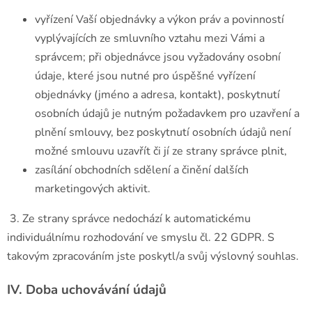
vyřízení Vaší objednávky a výkon práv a povinností
vyplývajících ze smluvního vztahu mezi Vámi a
správcem; při objednávce jsou vyžadovány osobní
údaje, které jsou nutné pro úspěšné vyřízení
objednávky (jméno a adresa, kontakt), poskytnutí
osobních údajů je nutným požadavkem pro uzavření a
plnění smlouvy, bez poskytnutí osobních údajů není
možné smlouvu uzavřít či jí ze strany správce plnit,
zasílání obchodních sdělení a činění dalších
marketingových aktivit.
3. Ze strany správce nedochází k automatickému
individuálnímu rozhodování ve smyslu čl. 22 GDPR. S
takovým zpracováním jste poskytl/a svůj výslovný souhlas.
IV.
Doba uchovávání údajů