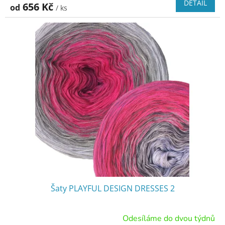
DETAIL
656 Kč
od
/ ks
Šaty PLAYFUL DESIGN DRESSES 2
Odesíláme do dvou týdnů